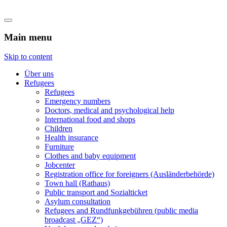
Flüchtlingshilfe Castrop-Rauxel
Main menu
Skip to content
Über uns
Refugees
Refugees
Emergency numbers
Doctors, medical and psychological help
International food and shops
Children
Health insurance
Furniture
Clothes and baby equipment
Jobcenter
Registration office for foreigners (Ausländerbehörde)
Town hall (Rathaus)
Public transport and Sozialticket
Asylum consultation
Refugees and Rundfunkgebühren (public media
broadcast „GEZ“)