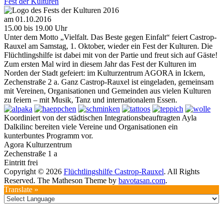
Fest der Kulturen
am 01.10.2016
15.00 bis 19.00 Uhr
Unter dem Motto „Vielfalt. Das Beste gegen Einfalt“ feiert Castrop-
Rauxel am Samstag, 1. Oktober, wieder ein Fest der Kulturen. Die
Flüchtlingshilfe ist dabei mit von der Partie und freut sich auf Gäste!
Zum ersten Mal wird in diesem Jahr das Fest der Kulturen im
Norden der Stadt gefeiert: im Kulturzentrum AGORA in Ickern,
Zechenstraße 2 a. Ganz Castrop-Rauxel ist eingeladen, gemeinsam
mit Vereinen, Organisationen und Gemeinden aus vielen Kulturen
zu feiern – mit Musik, Tanz und internationalem Essen.
Koordiniert von der städtischen Integrationsbeauftragten Ayla
Dalkilinc bereiten viele Vereine und Organisationen ein
kunterbuntes Programm vor.
Agora Kulturzentrum
Zechenstraße 1 a
Eintritt frei
Copyright © 2026
Flüchtlingshilfe Castrop-Rauxel
. All Rights
Reserved.
The Matheson Theme by
bavotasan.com
.
Translate »