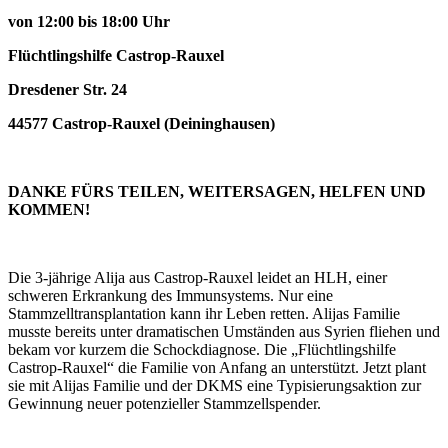
von 12:00 bis 18:00 Uhr
Flüchtlingshilfe Castrop-Rauxel
Dresdener Str. 24
44577 Castrop-Rauxel (Deininghausen)
DANKE FÜRS TEILEN, WEITERSAGEN, HELFEN UND
KOMMEN!
Die 3-jährige Alija aus Castrop-Rauxel leidet an HLH, einer
schweren Erkrankung des Immunsystems. Nur eine
Stammzelltransplantation kann ihr Leben retten. Alijas Familie
musste bereits unter dramatischen Umständen aus Syrien fliehen und
bekam vor kurzem die Schockdiagnose. Die „Flüchtlingshilfe
Castrop-Rauxel“ die Familie von Anfang an unterstützt. Jetzt plant
sie mit Alijas Familie und der DKMS eine Typisierungsaktion zur
Gewinnung neuer potenzieller Stammzellspender.