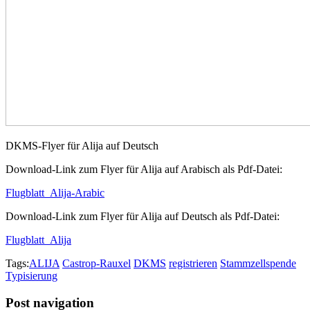
DKMS-Flyer für Alija auf Deutsch
Download-Link zum Flyer für Alija auf Arabisch als Pdf-Datei:
Flugblatt_Alija-Arabic
Download-Link zum Flyer für Alija auf Deutsch als Pdf-Datei:
Flugblatt_Alija
Tags:
ALIJA
Castrop-Rauxel
DKMS
registrieren
Stammzellspende
Typisierung
Post navigation