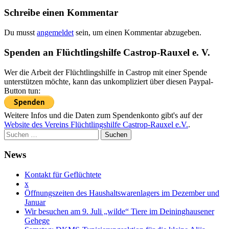
Schreibe einen Kommentar
Du musst
angemeldet
sein, um einen Kommentar abzugeben.
Spenden an Flüchtlingshilfe Castrop-Rauxel e. V.
Wer die Arbeit der Flüchtlingshilfe in Castrop mit einer Spende
unterstützen möchte, kann das unkompliziert über diesen Paypal-
Button tun:
Weitere Infos und die Daten zum Spendenkonto gibt's auf der
Website des Vereins Flüchtlingshilfe Castrop-Rauxel e.V.
.
Suche
nach:
News
Kontakt für Geflüchtete
x
Öffnungszeiten des Haushaltswarenlagers im Dezember und
Januar
Wir besuchen am 9. Juli „wilde“ Tiere im Deininghausener
Gehege