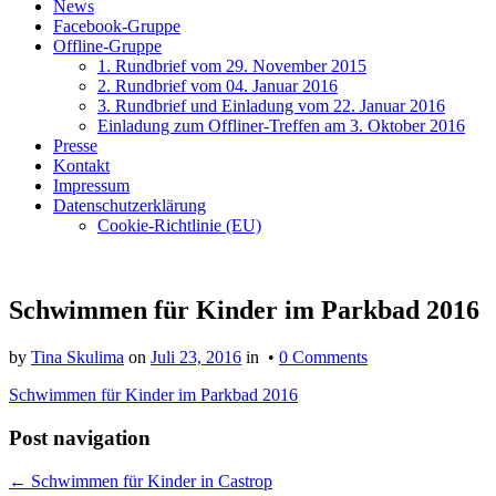
News
Facebook-Gruppe
Offline-Gruppe
1. Rundbrief vom 29. November 2015
2. Rundbrief vom 04. Januar 2016
3. Rundbrief und Einladung vom 22. Januar 2016
Einladung zum Offliner-Treffen am 3. Oktober 2016
Presse
Kontakt
Impressum
Datenschutzerklärung
Cookie-Richtlinie (EU)
Schwimmen für Kinder im Parkbad 2016
by
Tina Skulima
on
Juli 23, 2016
in •
0 Comments
Schwimmen für Kinder im Parkbad 2016
Post navigation
← Schwimmen für Kinder in Castrop